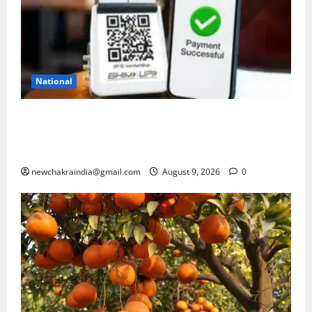
National
UPI ट्रांजेक्शन पर चार्ज लगने या न लगने का कन्फ्यूजन
सरकार ने कर दिया दूर, जानें क्या आम उपयोगकर्ता भी होंगे
प्रभावित
newchakraindia@gmail.com
August 9, 2026
0