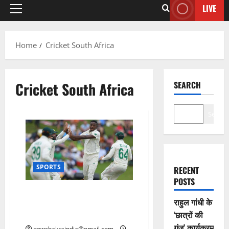
LIVE
Home
Cricket South Africa
Cricket South Africa
SEARCH
Search
SPORTS
RECENT
POSTS
श्रीलंका के खिलाफ टेस्ट सीरीज से
राहुल गांधी के
पहले साउथ अफ्रीका के सभी
‘छात्रों की
खिलाड़ी निकले कोरोना निगेटिव
गूंज’ कार्यक्रम
newchakraindia@gmail.com