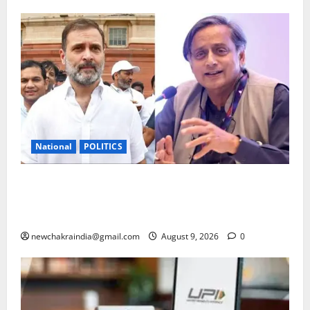
National
POLITICS
राहुल गांधी के ‘छात्रों की गूंज’ कार्यक्रम पर दिग्गज कांग्रेसी
सांसद शशि थरूर की टिप्पणी से पार्टी में घमासान, सलाह दी:
बीजेपी को खुश करने वाले बयानों से बचें
newchakraindia@gmail.com
August 9, 2026
0