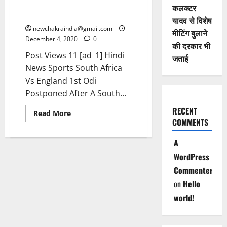
कोरोना पॉजिटिव, इंग्लैंड के खिलाफ
कलक्टर
मैच से 1 घंटे पहले जानकारी दी
यादव से विशेष
newchakraindia@gmail.com
मीटिंग बुलाने
December 4, 2020
0
की दरकार भी
Post Views 11 [ad_1] Hindi
जताई
News Sports South Africa
Vs England 1st Odi
Postponed After A South...
RECENT
Read More
COMMENTS
A
WordPress
Commenter
on
Hello
world!