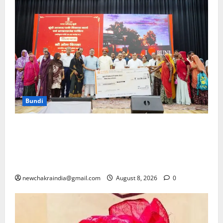
Bundi
नगरीय विकास की नई यात्रा का शुभारम्भ, ढाई साल में दिखेगा
बूंदी का नया स्वरूप, लोकसभा अध्यक्ष बिरला ने 98.11 करोड़
रुपए के विकास कार्यों का लोकार्पण-शिलान्यास करते हुए जताया
यह संकल्प
newchakraindia@gmail.com
August 8, 2026
0