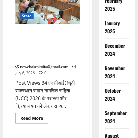
February
2025
State
January
2025
राजस्थान समान नागरिक संहिता
(UCC) 2026 पर बूंदी जिला
कलेक्ट्रेट में वीसी के माध्यम से हुई
December
जनसुनवाई, सभी ने इसकी आवश्यकता
2024
बताई
newchakraindia@gmail.com
November
July 8, 2026
0
2024
Post Views 34 एनसीआई@बूंदी
October
राजस्थान समान नागरिक संहिता
(UCC) 2026 के प्रारूप और
2024
क्रियान्वयन को लेकर राज्य...
September
Read More
2024
August