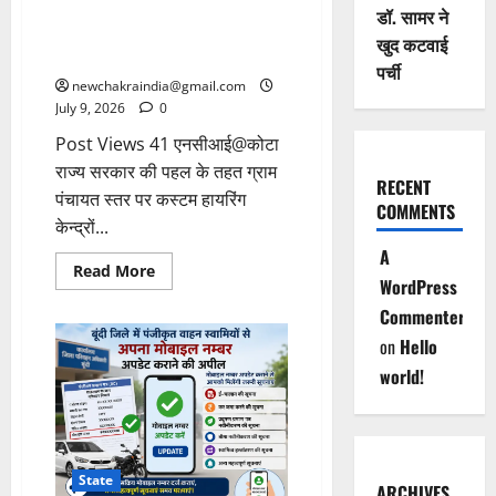
किसानों के लिए किराये पर कृषि
डॉ. सामर ने
उपकरणों की सुविधा, कोटा जिले में 79
खुद कटवाई
कस्टम हायरिंग केन्द्र संचालित
पर्ची
newchakraindia@gmail.com
July 9, 2026
0
Post Views 41 एनसीआई@कोटा
राज्य सरकार की पहल के तहत ग्राम
RECENT
पंचायत स्तर पर कस्टम हायरिंग
COMMENTS
केन्द्रों...
A
Read More
WordPress
Commenter
on
Hello
world!
State
ARCHIVES