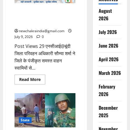
August
बूंदी जिले में पंजीकृत वाहन स्वामियों से
अपना मोबाइल नम्बर अपडेट कराने की
2026
अपील
July 2026
newchakraindia@gmail.com
July 9, 2026
0
June 2026
Post Views 29 एनसीआई@बूंदी
जिला परिवहन अधिकारी सौम्या शर्मा ने
April 2026
जिले के पंजीकृत समस्त वाहन
स्वामियों से...
March 2026
Read More
February
2026
December
2025
State
November