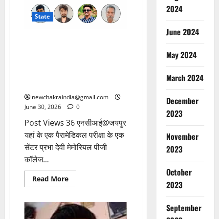
2024
State
June 2024
राजस्थान: पैरामेडिकल परीक्षा सेंटर
पर 5.50 लाख रुपए लेकर नकल
May 2024
कराने की थी तैयारी, छात्रों ने की
तोड़फोड़, कॉलेज संचालक, एचओडी
March 2024
व लेक्चरर सहित 4 गिरफ्तार
newchakraindia@gmail.com
December
June 30, 2026
0
2023
Post Views 36 एनसीआई@जयपुर
यहां के एक पैरामेडिकल परीक्षा के एक
November
सेंटर प्रभा देवी मेमोरियल पीजी
2023
कॉलेज...
October
Read More
2023
September