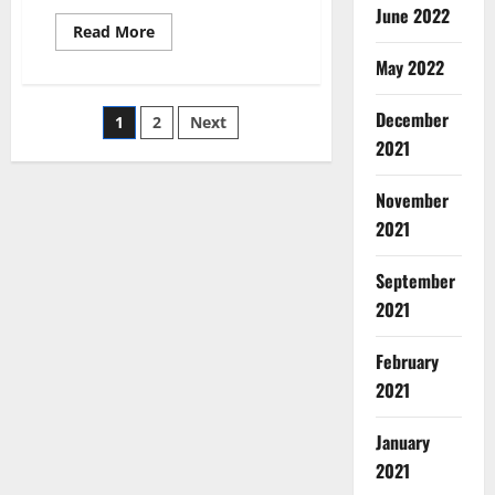
June 2022
Read More
May 2022
December
1
2
Next
2021
November
2021
September
2021
February
2021
January
2021