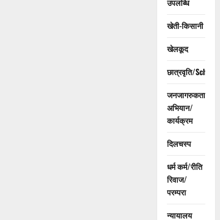
उपलब्धि
खेती-किसानी
खेलकूद
छात्रवृति/Scholar
जनजागरुकता
अभियान/
कार्यक्रम
दिलचस्प
धर्म कर्म/रीति
रिवाज/
परम्परा
न्यायालय