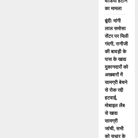
वीडियो हटाने
का मामला
बूंदी: मांगी
लाल समोसा
सेंटर पर मिली
गंदगी, रानीजी
की बावड़ी के
पास के खाद्य
दुकानदारों को
अखबारों में
सामग्री बेचने
से रोक रद्दी
हटवाई,
मोबाइल लैब
से खाद्य
सामग्री
जांची, सभी
को सुधार के