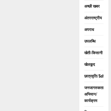
अच्छी खबर
अंतरराष्ट्रीय
अपराध
उपलब्धि
खेती-किसानी
खेलकूद
छात्रवृति/Scholar
जनजागरुकता
अभियान/
कार्यक्रम