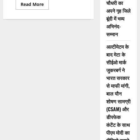
चौधरी का
Read More
अपने गृह जिले
बूंदी में भव्य
अभिनंद-
सम्मान
अल्टीमेटम के
बाद मेटा के
सीईओ मार्क
जुकरबर्ग ने
भारत सरकार
से माफी मांगी,
बाल यौन
शोषण सामग्री
(CSAM) और
डीपफेक
कंटेंट के साथ
पीएम मोदी का