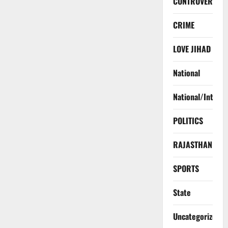
CONTROVERSY
CRIME
LOVE JIHAD
National
National/Interna
POLITICS
RAJASTHAN
SPORTS
State
Uncategorized