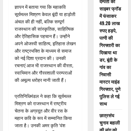
दम्पती को
ज्ञापन में बताया गया कि महाकवि
साइबर फ्रॉड
सूर्यमल्ल मिश्रण केवल बूंदी या हाड़ोती
में फंसाकर
अंचल की ही नहीं, बल्कि सम्पूर्ण
49.20 लाख
राजस्थान की सांस्कृतिक, साहित्यिक
रुपए हड़पे,
और ऐतिहासिक पहचान हैं। उन्होंने
पत्नी की
अपने ओजस्वी साहित्य, इतिहास लेखन
गिरफ्तारी का
और राष्ट्रभक्ति के माध्यम से समाज
दिखाया था
को नई दिशा प्रदान की। उनकी
डर, बूंदी के
रचनाएं आज भी राजस्थान की वीरता,
गांव का
स्वाभिमान और गौरवशाली परम्पराओं
निवासी
की अमूल्य धरोहर मानी जाती हैं।
मास्टर माइंड
गिरफ्तार, पुणे
पुलिस ले गई
प्रतिनिधिमंडल ने कहा कि सूर्यमल्ल
साथ
मिश्रण को राजस्थान में राष्ट्रीय
चेतना के अग्रदूत और वीर रस के
छात्रसंघ
महान कवि के रूप में सम्मानित किया
चुनाव बहाली
जाता है। उनकी अमर कृति ‘वंश
की मांग को