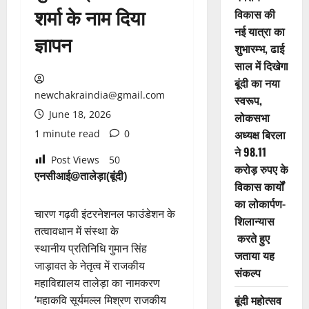
शर्मा के नाम दिया
विकास की
नई यात्रा का
ज्ञापन
शुभारम्भ, ढाई
साल में दिखेगा
बूंदी का नया
newchakraindia@gmail.com
स्वरूप,
June 18, 2026
लोकसभा
अध्यक्ष बिरला
1 minute read
0
ने 98.11
Post Views
50
करोड़ रुपए के
एनसीआई@तालेड़ा(बूंदी)
विकास कार्यों
का लोकार्पण-
चारण गढ़वी इंटरनेशनल फाउंडेशन के
शिलान्यास
तत्वावधान में संस्था के
करते हुए
स्थानीय प्रतिनिधि गुमान सिंह
जताया यह
जाड़ावत के नेतृत्व में राजकीय
संकल्प
महाविद्यालय तालेड़ा का नामकरण
बूंदी महोत्सव
‘महाकवि सूर्यमल्ल मिश्रण राजकीय