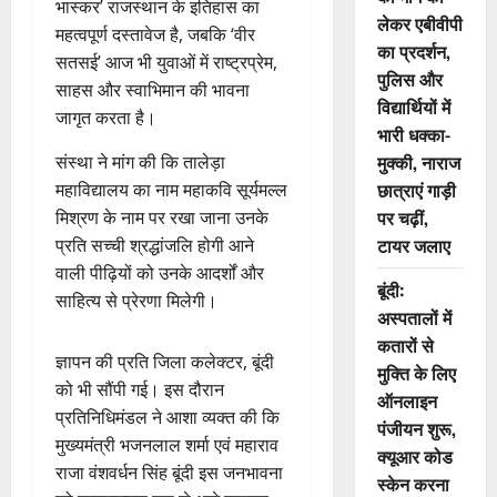
भास्कर’ राजस्थान के इतिहास का
लेकर एबीवीपी
महत्वपूर्ण दस्तावेज है, जबकि ‘वीर
का प्रदर्शन,
सतसई’ आज भी युवाओं में राष्ट्रप्रेम,
पुलिस और
साहस और स्वाभिमान की भावना
विद्यार्थियों में
जागृत करता है।
भारी धक्का-
मुक्की, नाराज
संस्था ने मांग की कि तालेड़ा
छात्राएं गाड़ी
महाविद्यालय का नाम महाकवि सूर्यमल्ल
पर चढ़ीं,
मिश्रण के नाम पर रखा जाना उनके
टायर जलाए
प्रति सच्ची श्रद्धांजलि होगी‌ आने
वाली पीढ़ियों को उनके आदर्शों और
बूंदी:
साहित्य से प्रेरणा मिलेगी।
अस्पतालों में
कतारों से
ज्ञापन की प्रति जिला कलेक्टर, बूंदी
मुक्ति के लिए
को भी सौंपी गई। इस दौरान
ऑनलाइन
प्रतिनिधिमंडल ने आशा व्यक्त की कि
पंजीयन शुरू,
मुख्यमंत्री भजनलाल शर्मा एवं महाराव
क्यूआर कोड
राजा वंशवर्धन सिंह बूंदी इस जनभावना
स्केन करना