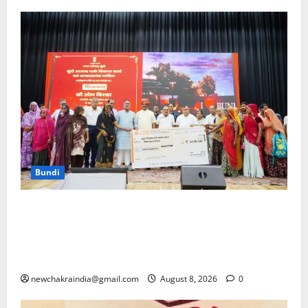
Bundi
नगरीय विकास की नई यात्रा का शुभारम्भ, ढाई साल में दिखेगा
बूंदी का नया स्वरूप, लोकसभा अध्यक्ष बिरला ने 98.11 करोड़
रुपए के विकास कार्यों का लोकार्पण-शिलान्यास करते हुए जताया
यह संकल्प
newchakraindia@gmail.com
August 8, 2026
0