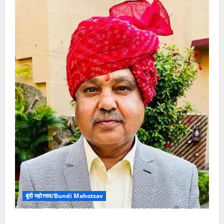
बूंदी महोत्सव/Bundi Mahotsav
बूंदी महोत्सव आयोजन समिति के सदस्य पारीक ने बूंदी महोत्सव