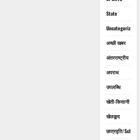
State
Uncategorized
अच्छी खबर
अंतरराष्ट्रीय
अपराध
उपलब्धि
खेती-किसानी
खेलकूद
छात्रवृति/Scholar