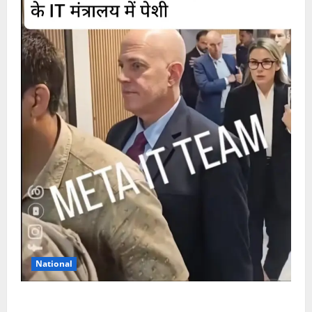
National
अल्टीमेटम के बाद मेटा के सीईओ मार्क जुकरबर्ग ने भारत