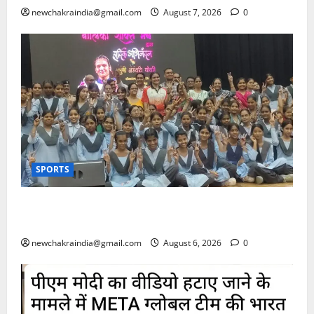
newchakraindia@gmail.com
August 7, 2026
0
SPORTS
स्वर्ण पदक जीतकर लौटीं अंतरराष्ट्रीय मुक्केबाज अरुंधति
चौधरी का अपने गृह जिले बूंदी में भव्य अभिनंद-सम्मान
newchakraindia@gmail.com
August 6, 2026
0