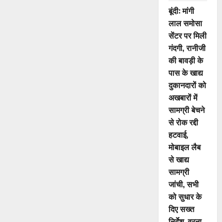
बूंदी: मांगी
लाल समोसा
सेंटर पर मिली
गंदगी, रानीजी
की बावड़ी के
पास के खाद्य
दुकानदारों को
अखबारों में
सामग्री बेचने
से रोक रद्दी
हटवाई,
मोबाइल लैब
से खाद्य
सामग्री
जांची, सभी
को सुधार के
दिए सख्त
निर्देश, वरना