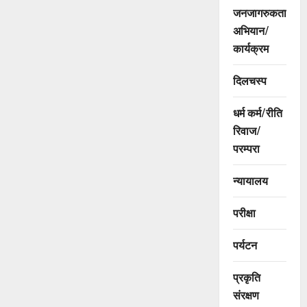
जनजागरुकता
अभियान/
कार्यक्रम
दिलचस्प
धर्म कर्म/रीति
रिवाज/
परम्परा
न्यायालय
परीक्षा
पर्यटन
प्रकृति
संरक्षण