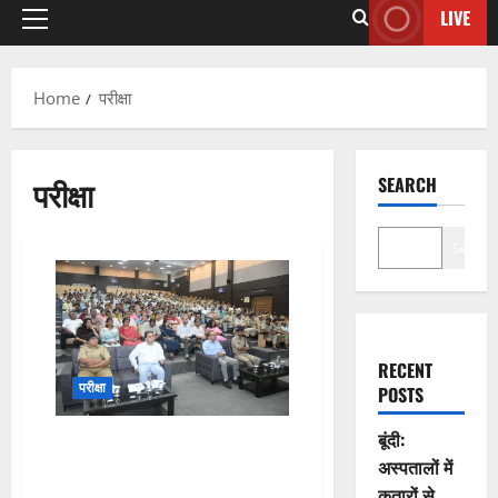
LIVE
Home
परीक्षा
परीक्षा
SEARCH
Search
RECENT
परीक्षा
POSTS
बूंदी:
21 जून को कोटा में 92 केन्द्रों पर
अस्पतालों में
होगी नीट यूजी-2026 परीक्षा, निष्पक्ष व
सफल आयोजन के लिए अधिकारियों ने
कतारों से