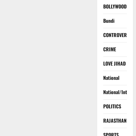
BOLLYWOOD
Bundi
CONTROVERSY
CRIME
LOVE JIHAD
National
National/Interna
POLITICS
RAJASTHAN
SPORTS