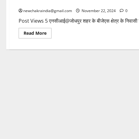
दिया अंजाम, सभी आठों आरोपी गिरफ्तार
newchakraindia@gmail.com
November 22, 2024
0
Post Views 5 एनसीआई@जोधपुर शहर के बीजेएस क्षेत्र के निवासी र
Read More