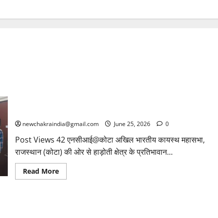
‘कायस्थ मेधावी विद्यार्थी सम्मान समारोह’ के पोस्टर का विमोचन, 5 जुलाई
को होगा कार्यक्रम
newchakraindia@gmail.com
June 25, 2026
0
Post Views 42 एनसीआई@कोटा अखिल भारतीय कायस्थ महासभा,
राजस्थान (कोटा) की ओर से हाड़ोती क्षेत्र के प्रतिभावान...
Read More
ों के गहने लेकर भाग गए नौकर, बाहर से बुलाए साथियों के साथ वारदात को