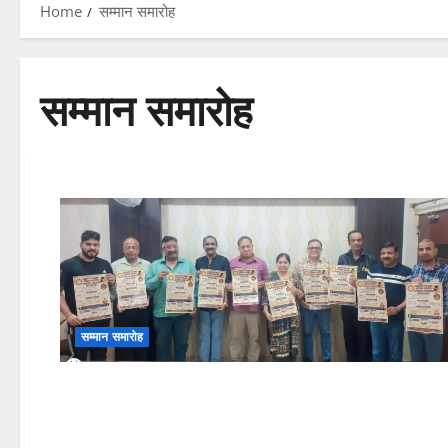
Home
सम्मान समारोह
सम्मान समारोह
सम्मान समारोह
CRIME
RAJASTHAN
अच्छी खबर
दिलचस्प
सम्मान समारोह
राजस्थान: रिटायर्ड एएसपी की बहू को नशीला पदार्थ खिलाया, फिर लाख