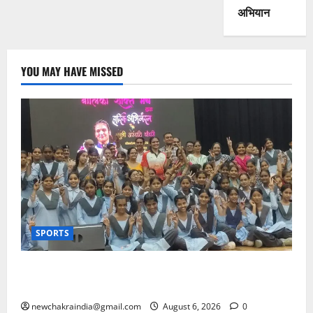
अभियान
YOU MAY HAVE MISSED
SPORTS
स्वर्ण पदक जीतकर लौटीं अंतरराष्ट्रीय मुक्केबाज अरुंधति
चौधरी का अपने गृह जिले बूंदी में भव्य अभिनंद-सम्मान
newchakraindia@gmail.com
August 6, 2026
0