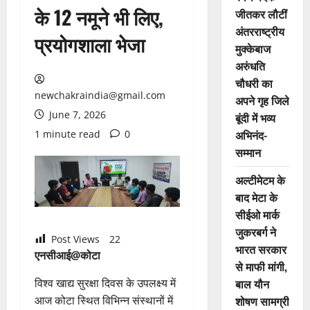
के 12 नमूने भी लिए,
जीतकर लौटीं
अंतरराष्ट्रीय
प्रयोगशाला भेजा
मुक्केबाज
अरुंधति
चौधरी का
newchakraindia@gmail.com
अपने गृह जिले
June 7, 2026
बूंदी में भव्य
अभिनंद-
1 minute read
0
सम्मान
अल्टीमेटम के
बाद मेटा के
सीईओ मार्क
जुकरबर्ग ने
Post Views
22
भारत सरकार
एनसीआई@कोटा
से माफी मांगी,
बाल यौन
विश्व खाद्य सुरक्षा दिवस के उपलक्ष्य में
शोषण सामग्री
आज कोटा स्थित विभिन्न संस्थानों में