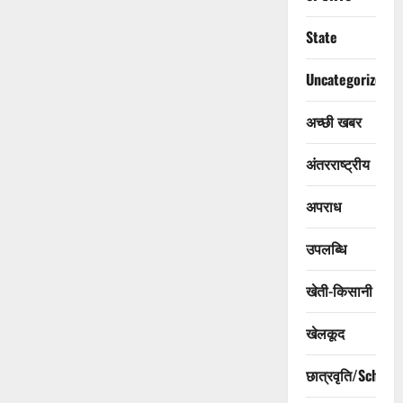
State
Uncategorized
अच्छी खबर
अंतरराष्ट्रीय
अपराध
उपलब्धि
खेती-किसानी
खेलकूद
छात्रवृति/Scholar