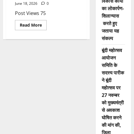
विकास कार्यों
June 18, 2026
0
का लोकार्पण-
Post Views 75
शिलान्यास
करते हुए
Read More
जताया यह
संकल्प
बूंदी महोत्सव
आयोजन
समिति के
सदस्य पारीक
ने बूंदी
महोत्सव पर
27 नवम्बर
को मुख्यमंत्री
से अवकाश
घोषित करने
की मांग की,
जिला