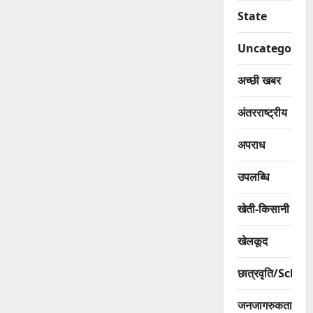
State
Uncategorize
अच्छी खबर
अंतरराष्ट्रीय
अपराध
उपलब्धि
खेती-किसानी
खेलकूद
छात्रवृति/Scho
जनजागरुकता