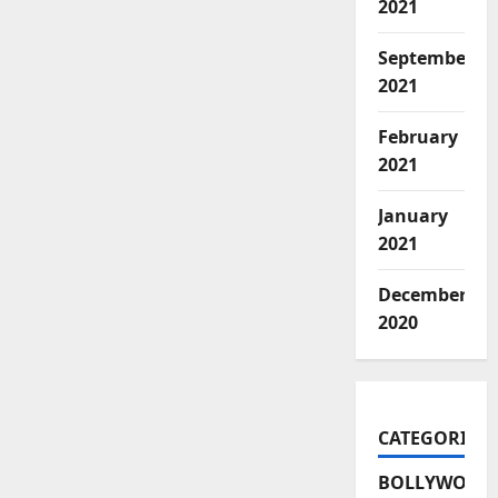
2021
September
2021
February
2021
January
2021
December
2020
CATEGORIES
BOLLYWOOD