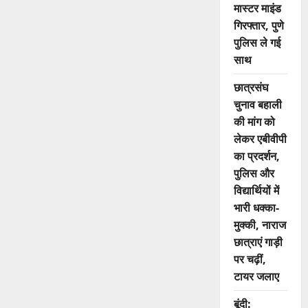
मास्टर माइंड
गिरफ्तार, पुणे
पुलिस ले गई
साथ
छात्रसंघ
चुनाव बहाली
की मांग को
लेकर एबीवीपी
का प्रदर्शन,
पुलिस और
विद्यार्थियों में
भारी धक्का-
मुक्की, नाराज
छात्राएं गाड़ी
पर चढ़ीं,
टायर जलाए
बूंदी: