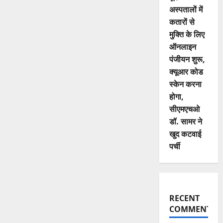
अस्पतालों में
कतारों से
मुक्ति के लिए
ऑनलाइन
पंजीयन शुरू,
क्यूआर कोड
स्केन करना
होगा,
सीएमएचओ
डॉ. सामर ने
खुद कटवाई
पर्ची
RECENT
COMMENTS