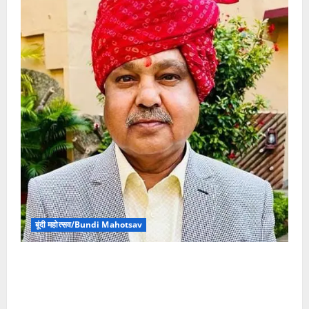
बूंदी महोत्सव/Bundi Mahotsav
बूंदी महोत्सव आयोजन समिति के सदस्य पारीक ने बूंदी महोत्सव
पर 27 नवम्बर को मुख्यमंत्री से अवकाश घोषित करने की मांग
की, जिला कलक्टर यादव से विशेष मीटिंग बुलाने की दरकार भी