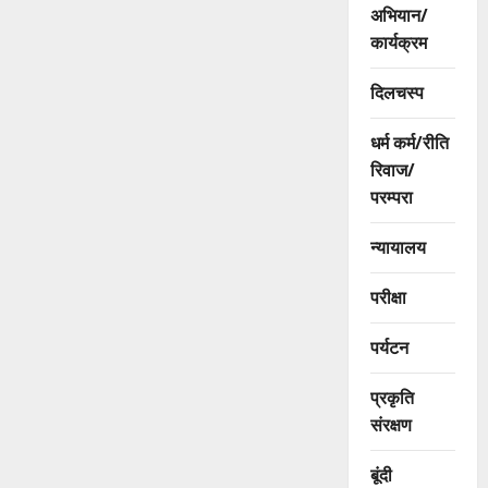
अभियान/
कार्यक्रम
दिलचस्प
धर्म कर्म/रीति
रिवाज/
परम्परा
न्यायालय
परीक्षा
पर्यटन
प्रकृति
संरक्षण
बूंदी