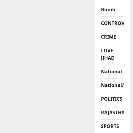
Bundi
CONTROVERS
CRIME
LOVE
JIHAD
National
National/Int
POLITICS
RAJASTHAN
SPORTS