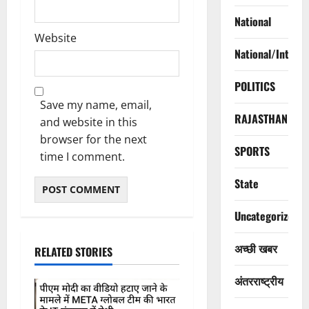
National
Website
National/Interna
POLITICS
Save my name, email,
RAJASTHAN
and website in this
browser for the next
SPORTS
time I comment.
State
Uncategorized
अच्छी खबर
RELATED STORIES
अंतरराष्ट्रीय