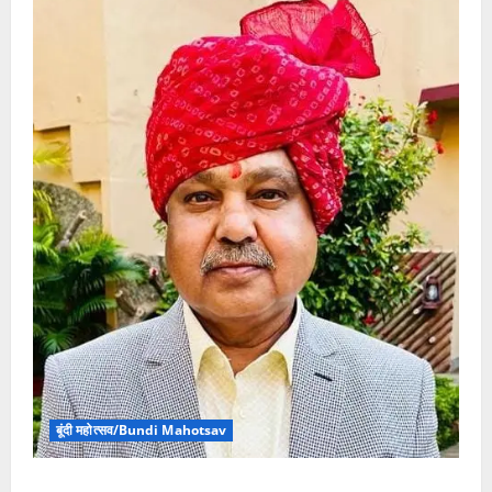
बूंदी महोत्सव/Bundi Mahotsav
बूंदी महोत्सव आयोजन समिति के सदस्य पारीक ने बूंदी महोत्सव