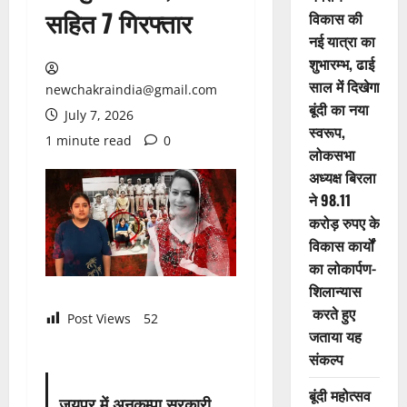
सहित 7 गिरफ्तार
विकास की
नई यात्रा का
शुभारम्भ, ढाई
साल में दिखेगा
newchakraindia@gmail.com
बूंदी का नया
July 7, 2026
स्वरूप,
1 minute read
0
लोकसभा
अध्यक्ष बिरला
ने 98.11
करोड़ रुपए के
विकास कार्यों
का लोकार्पण-
शिलान्यास
करते हुए
Post Views
52
जताया यह
संकल्प
बूंदी महोत्सव
जयपुर में अनुकम्पा सरकारी