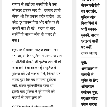
रफ्तार से आई एक स्कॉर्पियो ने उन्हें
लेकर एबीवीपी
जोरदार टक्कर मार दी। टक्कर इतनी
का प्रदर्शन,
भीषण थी कि उनका शरीर करीब 100
पुलिस और
फीट दूर जाकर गिरा और मौके पर ही
विद्यार्थियों में
उनकी मौत हो गई। घटना के बाद
भारी धक्का-
स्कॉर्पियो चालक मौके से फरार हो
मुक्की, नाराज
गया।
छात्राएं गाड़ी
पर चढ़ीं,
शुरुआत में मामला सड़क हादसा लग
टायर जलाए
रहा था, लेकिन पुलिस ने आसपास लगे
सीसीटीवी कैमरों की फुटेज खंगाली तो
बूंदी:
जांच की दिशा बदल गई।‌ फुटेज में
अस्पतालों में
पुलिस को ऐसे संकेत मिले, जिनसे यह
कतारों से
स्पष्ट हुआ कि यह सामान्य दुर्घटना
मुक्ति के लिए
नहीं, बल्कि सुनियोजित हत्या थी।
ऑनलाइन
इसके बाद पुलिस ने पूरे मामले की
पंजीयन शुरू,
गहराई से जांच शुरू की।
क्यूआर कोड
स्केन करना