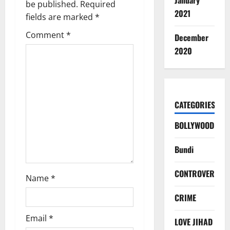
January
be published.
Required
2021
fields are marked
*
Comment
*
December
2020
CATEGORIES
BOLLYWOOD
Bundi
CONTROVERSY
Name
*
CRIME
Email
*
LOVE JIHAD