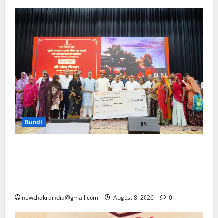
Bundi
नगरीय विकास की नई यात्रा का शुभारम्भ, ढाई साल में दिखेगा
बूंदी का नया स्वरूप, लोकसभा अध्यक्ष बिरला ने 98.11 करोड़
रुपए के विकास कार्यों का लोकार्पण-शिलान्यास करते हुए जताया
यह संकल्प
newchakraindia@gmail.com
August 8, 2026
0