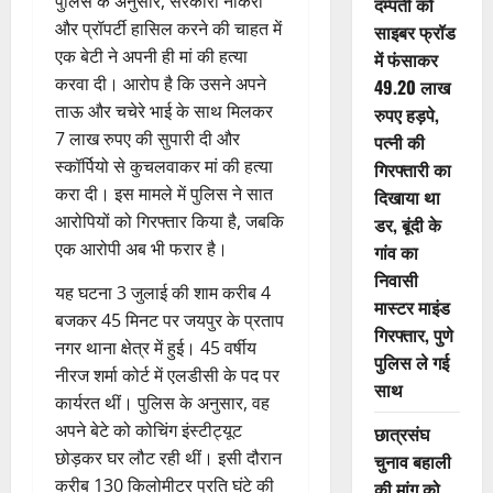
पुलिस के अनुसार, सरकारी नौकरी
दम्पती को
और प्रॉपर्टी हासिल करने की चाहत में
साइबर फ्रॉड
एक बेटी ने अपनी ही मां की हत्या
में फंसाकर
करवा दी। आरोप है कि उसने अपने
49.20 लाख
ताऊ और चचेरे भाई के साथ मिलकर
रुपए हड़पे,
7 लाख रुपए की सुपारी दी और
पत्नी की
स्कॉर्पियो से कुचलवाकर मां की हत्या
गिरफ्तारी का
करा दी। इस मामले में पुलिस ने सात
दिखाया था
आरोपियों को गिरफ्तार किया है, जबकि
डर, बूंदी के
एक आरोपी अब भी फरार है।
गांव का
निवासी
यह घटना 3 जुलाई की शाम करीब 4
मास्टर माइंड
बजकर 45 मिनट पर जयपुर के प्रताप
गिरफ्तार, पुणे
नगर थाना क्षेत्र में हुई।‌ 45 वर्षीय
पुलिस ले गई
नीरज शर्मा कोर्ट में एलडीसी के पद पर
साथ
कार्यरत थीं‌। पुलिस के अनुसार, वह
अपने बेटे को कोचिंग इंस्टीट्यूट
छात्रसंघ
छोड़कर घर लौट रही थीं। इसी दौरान
चुनाव बहाली
करीब 130 किलोमीटर प्रति घंटे की
की मांग को