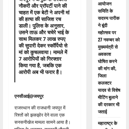
आयोजन
नौकरी और प्रॉपर्टी पाने की
समिति के
चाहत में एक बेटी ने अपनी मां
सदस्य पारीक
की हत्या की साजिश रच
ने बूंदी
डाली। पुलिस के अनुसार,
महोत्सव पर
उसने ताऊ और चचेरे भाई के
साथ मिलकर 7 लाख रुपए
27 नवम्बर को
की सुपारी देकर स्कॉर्पियो से
मुख्यमंत्री से
मां को कुचलवाया। मामले में
अवकाश
7 आरोपियों को गिरफ्तार
घोषित करने
किया गया है, जबकि एक
की मांग की,
आरोपी अब भी फरार है।
जिला
कलक्टर
यादव से विशेष
एनसीआई@जयपुर
मीटिंग बुलाने
की दरकार भी
राजस्थान की राजधानी जयपुर में
जताई
रिश्तों को झकझोर देने वाला एक
सनसनीखेज मामला सामने आया है।
महाराष्ट्र के