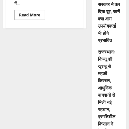
में...
सरकार ने कर
दिया दूर, जानें
Read More
क्या आम
उपयोगकर्ता
भी होंगे
प्रभावित
राजस्थान:
किन्नू की
खुशबू से
महकी
किस्मत,
आधुनिक
बागवानी से
मिली नई
पहचान,
प्रगतिशील
किसान ने