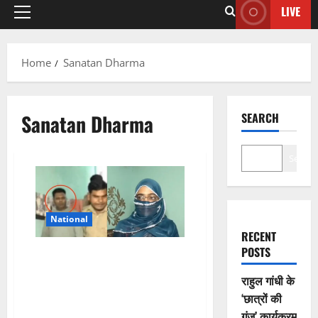
LIVE
Home
Sanatan Dharma
Sanatan Dharma
SEARCH
Search
National
RECENT
POSTS
इरशाद ने विशाल बन दो लड़कियों को
फांस की शादी, बेरहमी से पीट कर
राहुल गांधी के
बनाया धर्मांतरण और बेटे के खतना का
‘छात्रों की
दबाव, महीनों से बंधक पहली पत्नी ने
गूंज’ कार्यक्रम