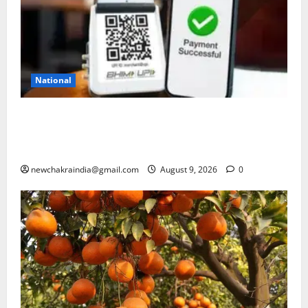
National
UPI ट्रांजेक्शन पर चार्ज लगने या न लगने का कन्फ्यूजन
सरकार ने कर दिया दूर, जानें क्या आम उपयोगकर्ता भी होंगे
प्रभावित
newchakraindia@gmail.com
August 9, 2026
0