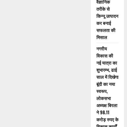
वैज्ञानिक
तरीके से
किन्नू उत्पादन
कर बनाई
सफलता की
मिसाल
नगरीय
विकास की
नई यात्रा का
शुभारम्भ, ढाई
साल में दिखेगा
बूंदी का नया
स्वरूप,
लोकसभा
अध्यक्ष बिरला
ने 98.11
करोड़ रुपए के
विकास कार्यों