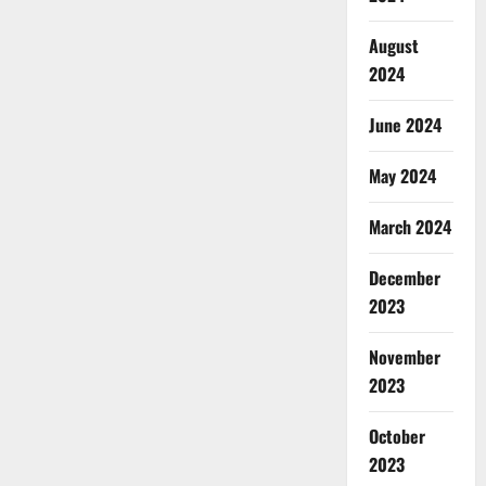
August
2024
June 2024
May 2024
March 2024
December
2023
November
2023
October
2023