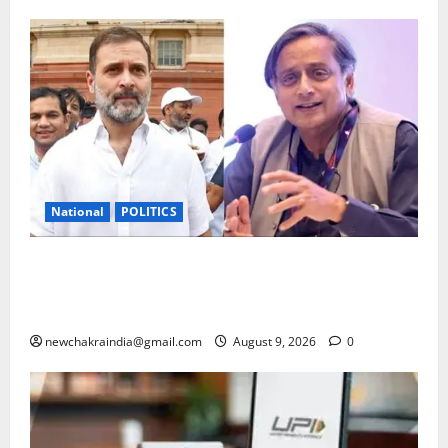
National
POLITICS
राहुल गांधी के ‘छात्रों की गूंज’ कार्यक्रम पर दिग्गज कांग्रेसी
सांसद शशि थरूर की टिप्पणी से पार्टी में घमासान, सलाह दी:
बीजेपी को खुश करने वाले बयानों से बचें
newchakraindia@gmail.com
August 9, 2026
0