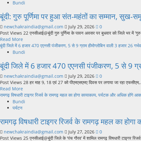
Bundi
बूंदी: गुरु पूर्णिमा पर हुआ संत-महंतों का सम्मान, सुख-सम
newchakraindia@gmail.com
July 29, 2026
0
Post Views 22 एनसीआई@बूंदी गुरु पूर्णिमा के पावन अवसर पर बुधवार को जिले भर में ‘गुरु 
Read
Read More
more
बूंदी जिले में 6 हजार 470 एएनसी पंजीकरण, 5 से 9 ग्राम हीमोग्लोबिन वाली 3 हजार 26 गर्भ
about
Bundi
बूंदी:
बूंदी जिले में 6 हजार 470 एएनसी पंजीकरण, 5 से 9 ग्
गुरु
पूर्णिमा
newchakraindia@gmail.com
July 29, 2026
0
पर
Post Views 28 हर माह 9, 18 एवं 27 को पीएमएसएमए दिवस पर लगाया जा रहा एफसीएम,.
हुआ
Read
Read More
संत-
more
रामगढ़ विषधारी टाइगर रिजर्व के रामगढ़ महल का होगा कायाकल्प, पर्यटक और अधिक होंगे आकर
महंतों
about
Bundi
का
बूंदी
पर्यटन
सम्मान,
जिले
सुख-
रामगढ़ विषधारी टाइगर रिजर्व के रामगढ़ महल का होगा
में
समृद्धि
6
की
newchakraindia@gmail.com
July 27, 2026
0
हजार
हुई
Post Views 25 एनसीआई@बूंदी जिले के ‘पंच गौरव’ में शामिल रामगढ़ विषधारी टाइगर रिजर्व (आ
470
कामना,