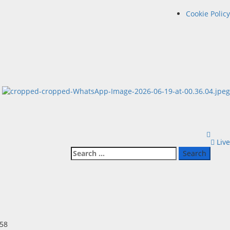
Cookie Policy
Live
Search
for: