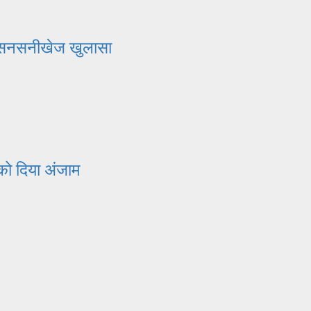
िया सनसनीखेज खुलासा
 को दिया अंजाम