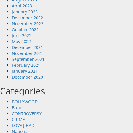
April 2023
January 2023
December 2022
November 2022
October 2022
June 2022
May 2022
December 2021
November 2021
September 2021
February 2021
January 2021
December 2020
Categories
BOLLYWOOD
Bundi
CONTROVERSY
CRIME
LOVE JIHAD
National