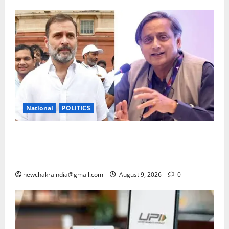
National
POLITICS
राहुल गांधी के ‘छात्रों की गूंज’ कार्यक्रम पर दिग्गज कांग्रेसी
सांसद शशि थरूर की टिप्पणी से पार्टी में घमासान, सलाह दी:
बीजेपी को खुश करने वाले बयानों से बचें
newchakraindia@gmail.com
August 9, 2026
0