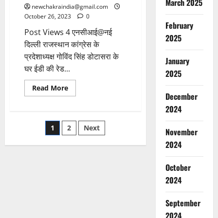
March 2025
newchakraindia@gmail.com
October 26, 2023
0
February
Post Views 4 एनसीआई@नई
2025
दिल्ली राजस्थान कांग्रेस के
प्रदेशाध्यक्ष गोविंद सिंह डोटासरा के
January
घर ईडी की रेड...
2025
Read More
December
2024
1
2
Next
November
2024
October
2024
September
2024