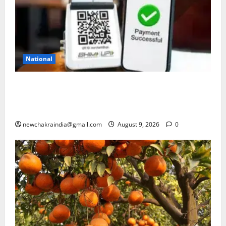
National
UPI ट्रांजेक्शन पर चार्ज लगने या न लगने का कन्फ्यूजन
सरकार ने कर दिया दूर, जानें क्या आम उपयोगकर्ता भी होंगे
प्रभावित
newchakraindia@gmail.com
August 9, 2026
0