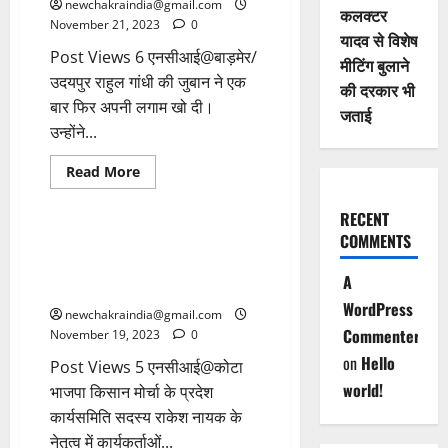
newchakraindia@gmail.com
कलक्टर
November 21, 2023
0
यादव से विशेष
Post Views 6 एनसीआई@बाड़मेर/
मीटिंग बुलाने
उदयपुर राहुल गांधी की जुबान ने एक
की दरकार भी
बार फिर अपनी लगाम खो दी।
जताई
उन्होंने...
Read More
POLITICS
RAJASTHAN
RECENT
COMMENTS
कोटा: भाजपा किसान मोर्चा ने मोदी की
सभा के लिए लोगों को पीले चावल
A
बांटकर दिया आमंत्रण
WordPress
newchakraindia@gmail.com
Commenter
November 19, 2023
0
on
Hello
Post Views 5 एनसीआई@कोटा
world!
भाजपा किसान मोर्चा के प्रदेश
कार्यसमिति सदस्य राकेश नायक के
नेतृत्व में कार्यकर्ताओं...