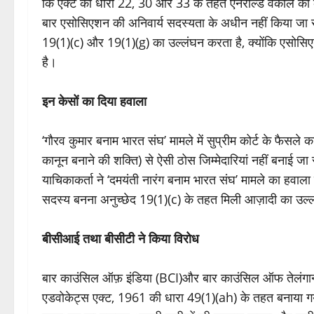
कि एक्ट की धारा 22, 30 और 33 के तहत एनरोल्ड वकील को का
बार एसोसिएशन की अनिवार्य सदस्यता के अधीन नहीं किया जा 
19(1)(c) और 19(1)(g) का उल्लंघन करता है, क्योंकि एसोसि
है।
इन केसों का दिया हवाला
‘गौरव कुमार बनाम भारत संघ’ मामले में सुप्रीम कोर्ट के फैसले क
कानून बनाने की शक्ति) से ऐसी ठोस जिम्मेदारियां नहीं बनाई जा स
याचिकाकर्ता ने ‘दमयंती नारंग बनाम भारत संघ’ मामले का हवाल
सदस्य बनना अनुच्छेद 19(1)(c) के तहत मिली आज़ादी का उल्
बीसीआई तथा बीसीटी ने किया विरोध
बार काउंसिल ऑफ़ इंडिया (BCI)और बार काउंसिल ऑफ तेलंगान
एडवोकेट्स एक्ट, 1961 की धारा 49(1)(ah) के तहत बनाया गया 