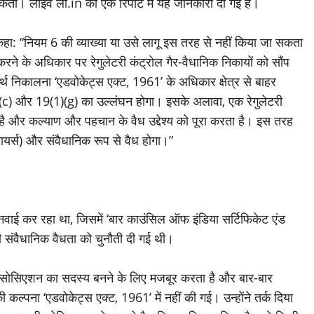
सकता। लाइव लॉ.in की एक रिपोर्ट में यह जानकारी दी गई है।
हा: “नियम 6 की व्याख्या या उसे लागू इस तरह से नहीं किया जा सकता
रने के अधिकार पर रेगुलेटरी कंट्रोल गैर-वैधानिक निकायों को सौंप
 निकालना ‘एडवोकेट्स एक्ट, 1961’ के अधिकार क्षेत्र से बाहर
1)(c) और 19(1)(g) का उल्लंघन होगा। इसके अलावा, एक रेगुलेटरी
ै और कल्याण और पहचान के वैध उद्देश्य को पूरा करता है। इस तरह
 वायर्स) और संवैधानिक रूप से वैध होगा।”
नवाई कर रहा था, जिसमें ‘बार काउंसिल ऑफ इंडिया सर्टिफिकेट एंड
ी संवैधानिक वैधता को चुनौती दी गई थी।
र एसोसिएशन का सदस्य बनने के लिए मजबूर करता है और बार-बार
ल्पना ‘एडवोकेट्स एक्ट, 1961’ में नहीं की गई। उन्होंने तर्क दिया