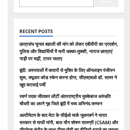
Search
RECENT POSTS
छात्रसंघ चुनाव बहाली की मांग को लेकर एबीवीपी का प्रदर्शन,
पुलिस और विद्यार्थियों में भारी धक्का-मुक्की, नाराज छात्राएं
गाड़ी पर चढ़ीं, टायर जलाए
बूंदी: अस्पतालों में कतारों से मुक्ति के लिए ऑनलाइन पंजीयन
शुरू, क्यूआर कोड स्केन करना होगा, सीएमएचओ डॉ. सामर ने
खुद कटवाई पर्ची
स्वर्ण पदक जीतकर लौटीं अंतरराष्ट्रीय मुक्केबाज अरुंधति
चौधरी का अपने गृह जिले बूंदी में भव्य अभिनंद-सम्मान
अल्टीमेटम के बाद मेटा के सीईओ मार्क जुकरबर्ग ने भारत
सरकार से माफी मांगी, बाल यौन शोषण सामग्री (CSAM) और
डीपफेक कंटेंट के साथ पीएम मोदी का वीडियो हटाने का मामला