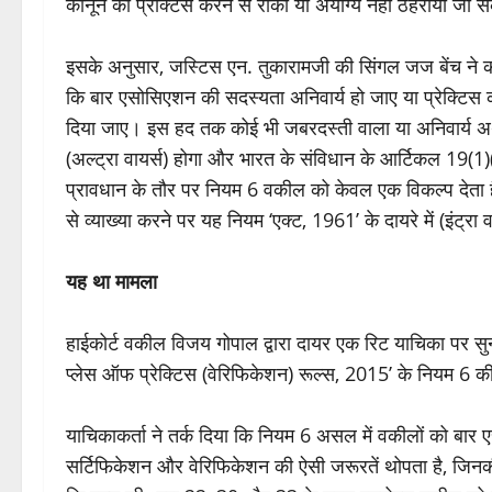
कानून की प्रेक्टिस करने से रोका या अयोग्य नहीं ठहराया जा 
इसके अनुसार, जस्टिस एन. तुकारामजी की सिंगल जज बेंच ने क
कि बार एसोसिएशन की सदस्यता अनिवार्य हो जाए या प्रेक्टिस क
दिया जाए। इस हद तक कोई भी जबरदस्ती वाला या अनिवार्य अर्थ
(अल्ट्रा वायर्स) होगा और भारत के संविधान के आर्टिकल 19(
प्रावधान के तौर पर नियम 6 वकील को केवल एक विकल्प देता ह
से व्याख्या करने पर यह नियम ‘एक्ट, 1961’ के दायरे में (इंट्रा
यह था मामला
हाईकोर्ट वकील विजय गोपाल द्वारा दायर एक रिट याचिका पर सु
प्लेस ऑफ प्रेक्टिस (वेरिफिकेशन) रूल्स, 2015’ के नियम 6 क
याचिकाकर्ता ने तर्क दिया कि नियम 6 असल में वकीलों को बा
सर्टिफिकेशन और वेरिफिकेशन की ऐसी जरूरतें थोपता है, जिनकी क