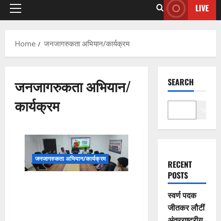
LIVE
Home
जनजागरुकता अभियान/कार्यक्रम
जनजागरुकता अभियान/
SEARCH
कार्यक्रम
Search
जनजागरुकता अभियान/कार्यक्रम
RECENT
POSTS
विश्व खाद्य सुरक्षा दिवस पर कोटा में
संगोष्ठियों से दिया जागरुकता का
स्वर्ण पदक
संदेश, विभिन्न खाद्य पदार्थों के 12 नमूने
जीतकर लौटीं
भी लिए, प्रयोगशाला भेजा
अंतरराष्ट्रीय