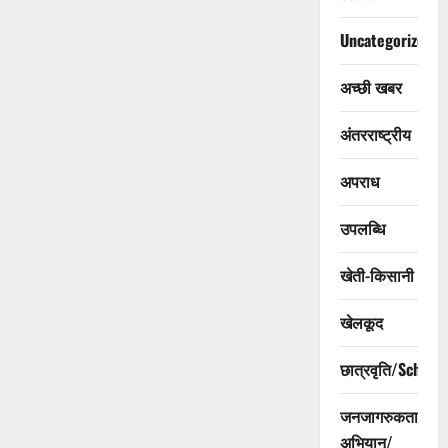
Uncategorized
अच्छी खबर
अंतरराष्ट्रीय
अपराध
उपलब्धि
खेती-किसानी
खेलकूद
छात्रवृति/Scholar
जनजागरुकता
अभियान/