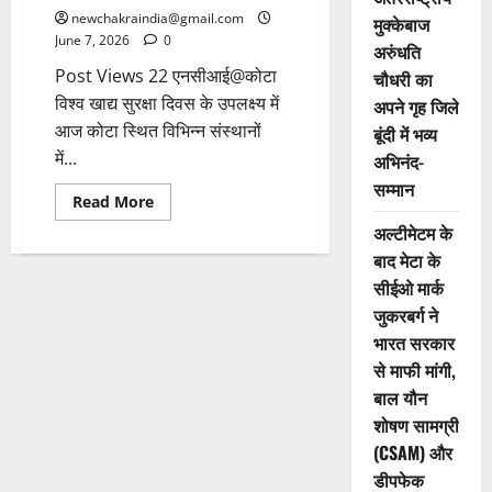
newchakraindia@gmail.com
मुक्केबाज
June 7, 2026
0
अरुंधति
Post Views 22 एनसीआई@कोटा
चौधरी का
विश्व खाद्य सुरक्षा दिवस के उपलक्ष्य में
अपने गृह जिले
आज कोटा स्थित विभिन्न संस्थानों
बूंदी में भव्य
में...
अभिनंद-
सम्मान
Read More
अल्टीमेटम के
बाद मेटा के
सीईओ मार्क
जुकरबर्ग ने
भारत सरकार
से माफी मांगी,
बाल यौन
शोषण सामग्री
(CSAM) और
डीपफेक