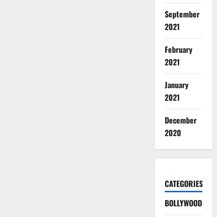
September
2021
February
2021
January
2021
December
2020
CATEGORIES
BOLLYWOOD