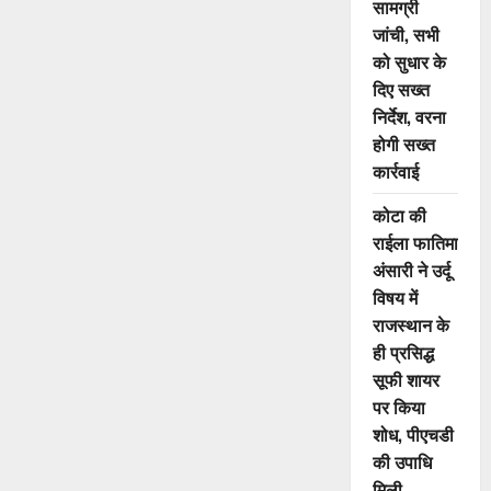
सामग्री
जांची, सभी
को सुधार के
दिए सख्त
निर्देश, वरना
होगी सख्त
कार्रवाई
कोटा की
राईला फातिमा
अंसारी ने उर्दू
विषय में
राजस्थान के
ही प्रसिद्ध
सूफी शायर
पर किया
शोध, पीएचडी
की उपाधि
मिली