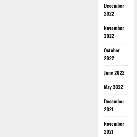
December
2022
November
2022
October
2022
June 2022
May 2022
December
2021
November
2021