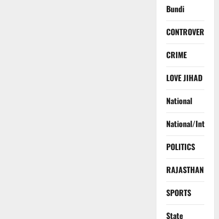
Bundi
CONTROVERSY
CRIME
LOVE JIHAD
National
National/Interna
POLITICS
RAJASTHAN
SPORTS
State