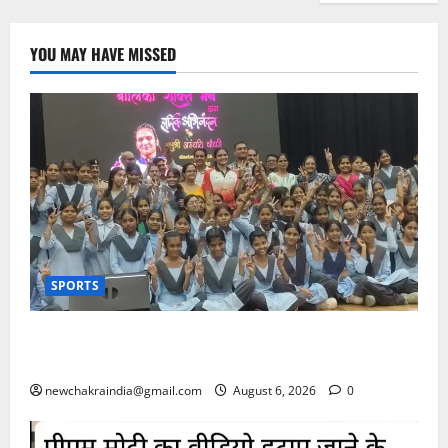
YOU MAY HAVE MISSED
SPORTS
स्वर्ण पदक जीतकर लौटीं अंतरराष्ट्रीय मुक्केबाज अरुंधति
चौधरी का अपने गृह जिले बूंदी में भव्य अभिनंद-सम्मान
newchakraindia@gmail.com
August 6, 2026
0