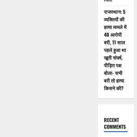
राजस्थान: 5
व्यक्तियों की
हत्या मामले में
40 आरोपी
बरी, 11 साल
पहले हुआ था
खूनी संघर्ष,
पीड़ित पक्ष
बोला- सभी
बरी तो हत्या
किसने की?
RECENT
COMMENTS